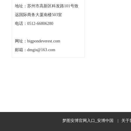
地址：苏州市高新区科发路101号致
远国际商务大厦南楼503室
电话：0512-66806280
网址：bigpondeverest.com
邮箱：dmgis@163.com
梦图安博官网入口_安博中国
|
关于