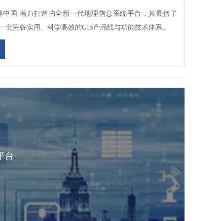
安博中国 着力打造的全新一代地理信息系统平台，其囊括了
一套完备实用、科学高效的GIS产品线与功能技术体系。
平台