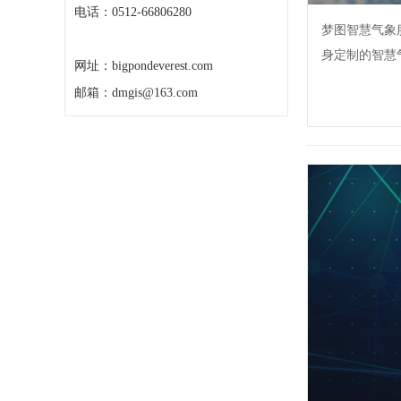
电话：0512-66806280
梦图智慧气象
身定制的智慧
网址：bigpondeverest.com
邮箱：dmgis@163.com