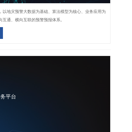
，以地灾预警大数据为基础、算法模型为核心、业务应用为
向互通、横向互联的预警预报体系。
服务平台