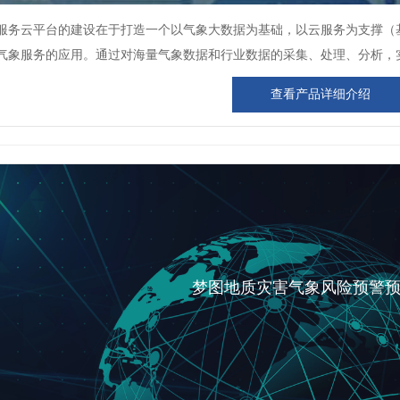
服务云平台的建设在于打造一个以气象大数据为基础，以云服务为支撑（
气象服务的应用。通过对海量气象数据和行业数据的采集、处理、分析，
查看产品详细介绍
梦图地质灾害气象风险预警