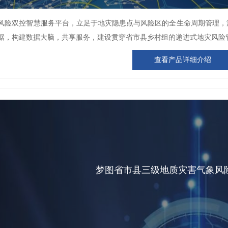
风险双控智慧服务平台，立足于地灾隐患点与风险区的全生命周期管理，汇
据，构建数据大脑，共享服务，建设贯穿省市县乡村组的递进式地灾风险
查看产品详细介绍
梦图省市县三级地质灾害气象风