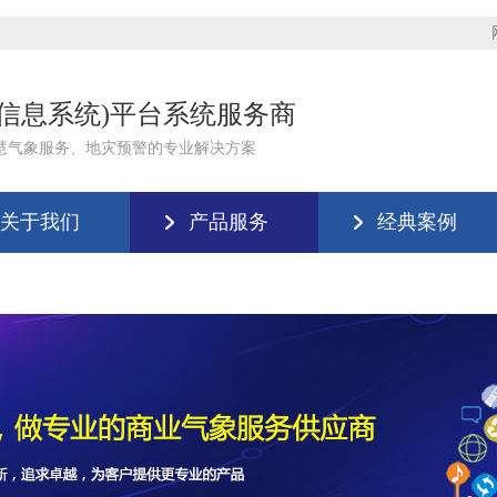
理信息系统)平台系统服务商
慧气象服务、地灾预警的专业解决方案
关于我们
产品服务
经典案例
官网入口_安博中国