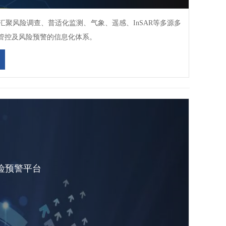
聚风险调查、普适化监测、气象、遥感、InSAR等多源多
管控及风险预警的信息化体系。
险预警平台