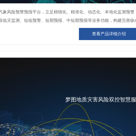
气象风险预警预报平台，立足精细化、精准化、动态化、本地化监测预警
设临灾监测、短临预警、短期预报、中短期预报等业务功能，构建完善纵
查看产品详细介绍
梦图地质灾害风险双控智慧