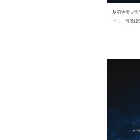
梦图地质灾害
导向，研发建