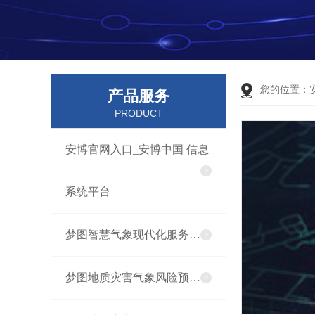
您的位置：
产品服务
PRODUCT
安博官网入口_安博中国 信息
系统平台
梦图智慧气象现代化服务…
梦图地质灾害气象风险预…