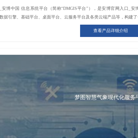
_安博中国 信息系统平台（简称“DMGIS平台”），是安博官网入口_
间大数据引擎、基础平台、桌面平台、云服务平台及各类云端产品等，构建了
查看产品详细介绍
梦图智慧气象现代化服务