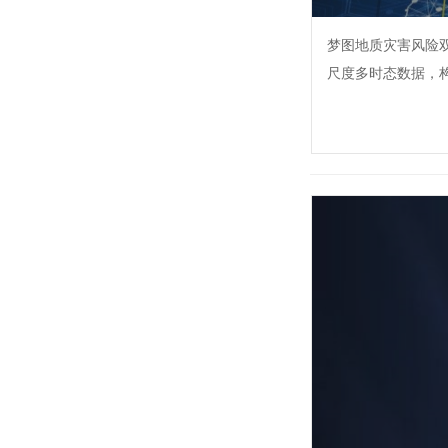
梦图地质灾害风险
尺度多时态数据，