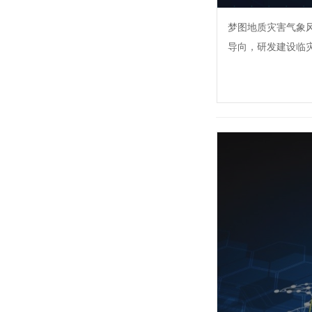
梦图地质灾害气象
导向，研发建设临